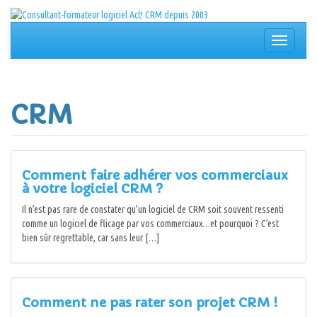
Aller
au
contenu
Afficher/
la
navigation
CRM
Comment faire adhérer vos commerciaux
à votre logiciel CRM ?
Il n’est pas rare de constater qu’un logiciel de CRM soit souvent ressenti
comme un logiciel de flicage par vos commerciaux…et pourquoi ? C’est
bien sûr regrettable, car sans leur […]
Comment ne pas rater son projet CRM !