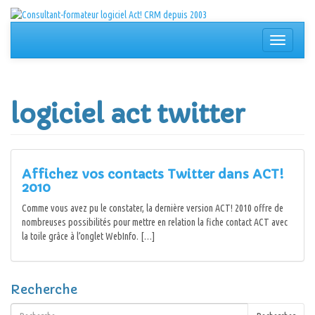
Aller
au
contenu
Afficher/
la
navigation
logiciel act twitter
Affichez vos contacts Twitter dans ACT!
2010
Comme vous avez pu le constater, la dernière version ACT! 2010 offre de
nombreuses possibilités pour mettre en relation la fiche contact ACT avec
la toile grâce à l’onglet WebInfo. […]
Recherche
Rechercher :