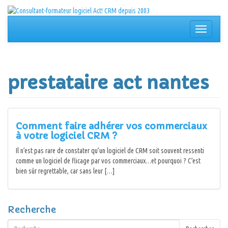
Aller
au
contenu
Afficher/
la
navigation
prestataire act nantes
Comment faire adhérer vos commerciaux
à votre logiciel CRM ?
Il n’est pas rare de constater qu’un logiciel de CRM soit souvent ressenti
comme un logiciel de flicage par vos commerciaux…et pourquoi ? C’est
bien sûr regrettable, car sans leur […]
Recherche
Rechercher :